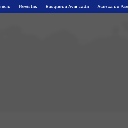
Inicio
Revistas
Búsqueda Avanzada
Acerca de Pa