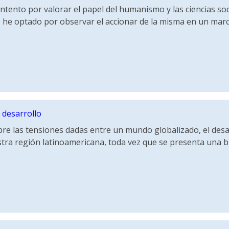
intento por valorar el papel del humanismo y las ciencias s
 he optado por observar el accionar de la misma en un marc
 desarrollo
re las tensiones dadas entre un mundo globalizado, el desarr
tra región latinoamericana, toda vez que se presenta una bre