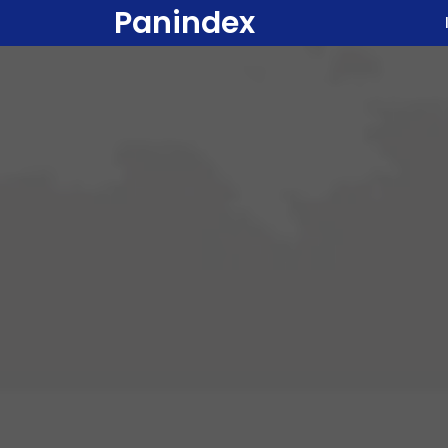
Panindex