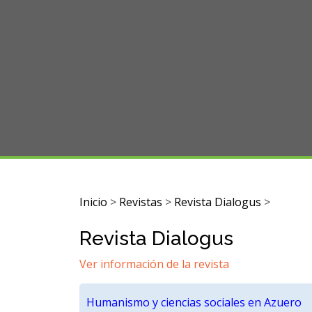
Inicio
>
Revistas
>
Revista Dialogus
>
Revista Dialogus
Ver información de la revista
Humanismo y ciencias sociales en Azuero