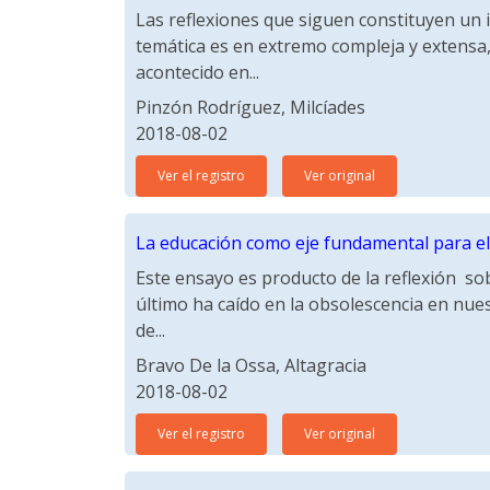
Las reflexiones que siguen constituyen un 
temática es en extremo compleja y extensa,
acontecido en...
Pinzón Rodríguez, Milcíades
2018-08-02
Ver el registro
Ver original
La educación como eje fundamental para el
Este ensayo es producto de la reflexión sob
último ha caído en la obsolescencia en nues
de...
Bravo De la Ossa, Altagracia
2018-08-02
Ver el registro
Ver original