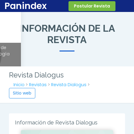
Panindex
Postular Revista
INFORMACIÓN DE LA
REVISTA
 de
logía
Revista Dialogus
Inicio
>
Revistas
>
Revista Dialogus
>
Sitio web
Información de Revista Dialogus