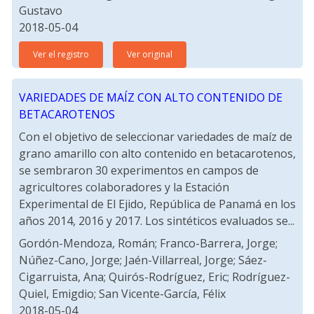
Gustavo
2018-05-04
Ver el registro
Ver original
VARIEDADES DE MAÍZ CON ALTO CONTENIDO DE
BETACAROTENOS
Con el objetivo de seleccionar variedades de maíz de
grano amarillo con alto contenido en betacarotenos,
se sembraron 30 experimentos en campos de
agricultores colaboradores y la Estación
Experimental de El Ejido, República de Panamá en los
años 2014, 2016 y 2017. Los sintéticos evaluados se...
Gordón-Mendoza, Román; Franco-Barrera, Jorge;
Núñez-Cano, Jorge; Jaén-Villarreal, Jorge; Sáez-
Cigarruista, Ana; Quirós-Rodríguez, Eric; Rodríguez-
Quiel, Emigdio; San Vicente-García, Félix
2018-05-04