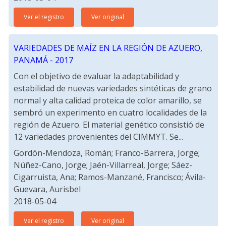
Ver el registro
Ver original
VARIEDADES DE MAÍZ EN LA REGIÓN DE AZUERO,
PANAMÁ - 2017
Con el objetivo de evaluar la adaptabilidad y
estabilidad de nuevas variedades sintéticas de grano
normal y alta calidad proteica de color amarillo, se
sembró un experimento en cuatro localidades de la
región de Azuero. El material genético consistió de
12 variedades provenientes del CIMMYT. Se...
Gordón-Mendoza, Román; Franco-Barrera, Jorge;
Núñez-Cano, Jorge; Jaén-Villarreal, Jorge; Sáez-
Cigarruista, Ana; Ramos-Manzané, Francisco; Ávila-
Guevara, Aurisbel
2018-05-04
Ver el registro
Ver original