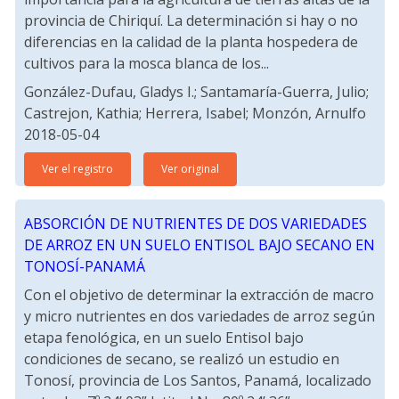
provincia de Chiriquí. La determinación si hay o no
diferencias en la calidad de la planta hospedera de
cultivos para la mosca blanca de los...
González-Dufau, Gladys I.; Santamaría-Guerra, Julio;
Castrejon, Kathia; Herrera, Isabel; Monzón, Arnulfo
2018-05-04
Ver el registro
Ver original
ABSORCIÓN DE NUTRIENTES DE DOS VARIEDADES
DE ARROZ EN UN SUELO ENTISOL BAJO SECANO EN
TONOSÍ-PANAMÁ
Con el objetivo de determinar la extracción de macro
y micro nutrientes en dos variedades de arroz según
etapa fenológica, en un suelo Entisol bajo
condiciones de secano, se realizó un estudio en
Tonosí, provincia de Los Santos, Panamá, localizado