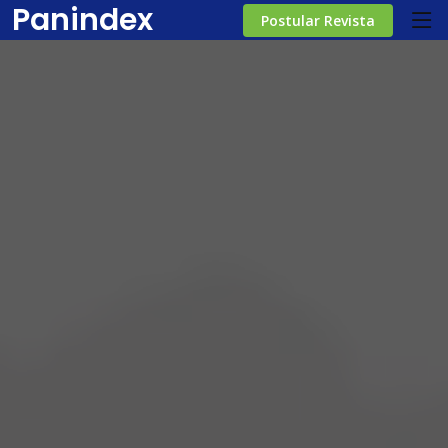
Panindex
Postular Revista