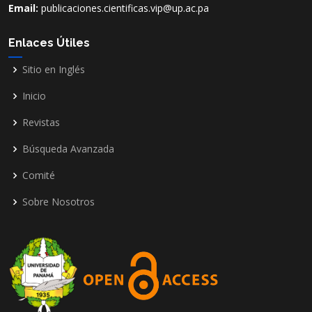
Email:
publicaciones.cientificas.vip@up.ac.pa
Enlaces Útiles
Sitio en Inglés
Inicio
Revistas
Búsqueda Avanzada
Comité
Sobre Nosotros