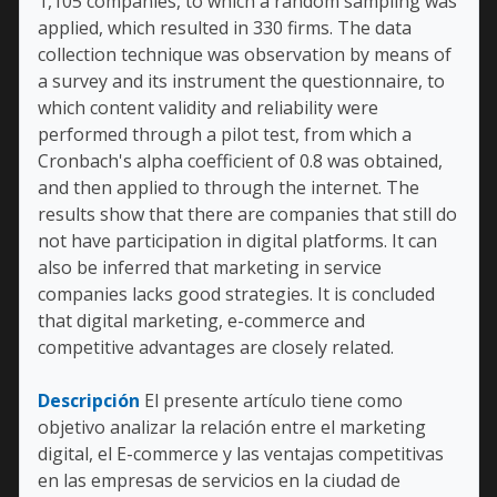
1,105 companies, to which a random sampling was
applied, which resulted in 330 firms. The data
collection technique was observation by means of
a survey and its instrument the questionnaire, to
which content validity and reliability were
performed through a pilot test, from which a
Cronbach's alpha coefficient of 0.8 was obtained,
and then applied to through the internet. The
results show that there are companies that still do
not have participation in digital platforms. It can
also be inferred that marketing in service
companies lacks good strategies. It is concluded
that digital marketing, e-commerce and
competitive advantages are closely related.
Descripción
El presente artículo tiene como
objetivo analizar la relación entre el marketing
digital, el E-commerce y las ventajas competitivas
en las empresas de servicios en la ciudad de