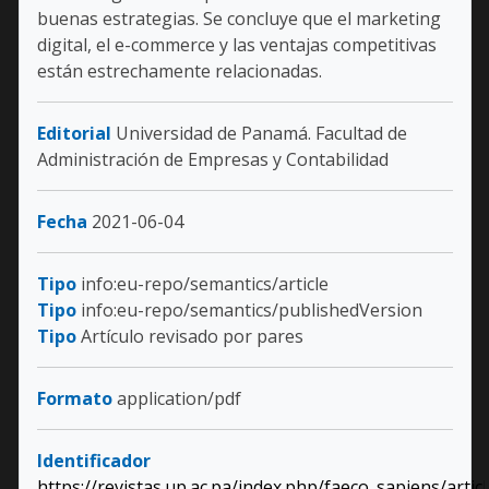
buenas estrategias. Se concluye que el marketing
digital, el e-commerce y las ventajas competitivas
están estrechamente relacionadas.
Editorial
Universidad de Panamá. Facultad de
Administración de Empresas y Contabilidad
Fecha
2021-06-04
Tipo
info:eu-repo/semantics/article
Tipo
info:eu-repo/semantics/publishedVersion
Tipo
Artículo revisado por pares
Formato
application/pdf
Identificador
https://revistas.up.ac.pa/index.php/faeco_sapiens/artic