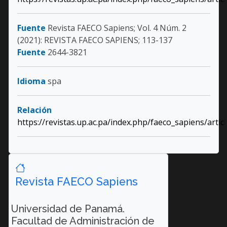
Fuente
Revista FAECO Sapiens; Vol. 4 Núm. 2
(2021): REVISTA FAECO SAPIENS; 113-137
Fuente
2644-3821
Idioma
spa
Relación
https://revistas.up.ac.pa/index.php/faeco_sapiens/arti
Revista FAECO Sapiens
Universidad de Panamá.
Facultad de Administración de