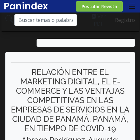
Panindex
Postular Revista
Ver
Registro
PDF
RELACIÓN ENTRE EL
MARKETING DIGITAL, EL E-
COMMERCE Y LAS VENTAJAS
COMPETITIVAS EN LAS
EMPRESAS DE SERVICIOS EN LA
CIUDAD DE PANAMÁ, PANAMÁ,
EN TIEMPO DE COVID-19
Abrego Rodríguez, Augusto;