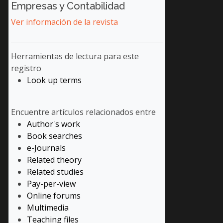
Empresas y Contabilidad
Ver información de la revista
Herramientas de lectura
para este
registro
Look up terms
Encuentre artículos relacionados entre
Author's work
Book searches
e-Journals
Related theory
Related studies
Pay-per-view
Online forums
Multimedia
Teaching files