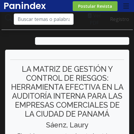
Panindex
Postular Revista
Ver
Registro
PDF
LA MATRIZ DE GESTIÓN Y
CONTROL DE RIESGOS:
HERRAMIENTA EFECTIVA EN LA
AUDITORÍA INTERNA PARA LAS
EMPRESAS COMERCIALES DE
LA CIUDAD DE PANAMÁ
Sáenz, Laury