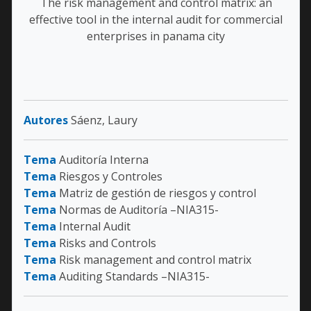
The risk management and control matrix: an
effective tool in the internal audit for commercial
enterprises in panama city
Autores
Sáenz, Laury
Tema
Auditoría Interna
Tema
Riesgos y Controles
Tema
Matriz de gestión de riesgos y control
Tema
Normas de Auditoría –NIA315-
Tema
Internal Audit
Tema
Risks and Controls
Tema
Risk management and control matrix
Tema
Auditing Standards –NIA315-