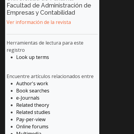
Facultad de Administración de
Empresas y Contabilidad
Ver información de la revista
Herramientas de lectura
para este
registro
Look up terms
Encuentre artículos relacionados entre
Author's work
Book searches
e-Journals
Related theory
Related studies
Pay-per-view
Online forums
Multimedia