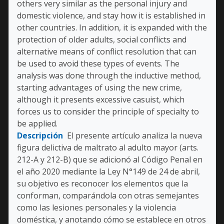
others very similar as the personal injury and
domestic violence, and stay how it is established in
other countries. In addition, it is expanded with the
protection of older adults, social conflicts and
alternative means of conflict resolution that can
be used to avoid these types of events. The
analysis was done through the inductive method,
starting advantages of using the new crime,
although it presents excessive casuist, which
forces us to consider the principle of specialty to
be applied.
Descripción
El presente artículo analiza la nueva
figura delictiva de maltrato al adulto mayor (arts.
212-A y 212-B) que se adicionó al Código Penal en
el año 2020 mediante la Ley N°149 de 24 de abril,
su objetivo es reconocer los elementos que la
conforman, comparándola con otras semejantes
como las lesiones personales y la violencia
doméstica, y anotando cómo se establece en otros