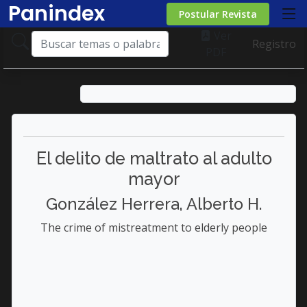
Panindex
Postular Revista
Ver
Registro
PDF
El delito de maltrato al adulto
mayor
González Herrera, Alberto H.
The crime of mistreatment to elderly people