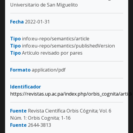
Universitario de San Miguelito
Fecha
2022-01-31
Tipo
info:eu-repo/semantics/article
Tipo
info:eu-repo/semantics/publishedVersion
Tipo
Artículo revisado por pares
Formato
application/pdf
Identificador
https://revistas.up.ac.pa/index.php/orbis_cognita/artic
Fuente
Revista Científica Orbis Cógnita; Vol. 6
Núm. 1: Orbis Cognita; 1-16
Fuente
2644-3813