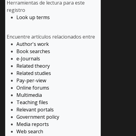
Herramientas de lectura
para este
registro
Look up terms
Encuentre artículos relacionados entre
Author's work
Book searches
e-Journals
Related theory
Related studies
Pay-per-view
Online forums
Multimedia
Teaching files
Relevant portals
Government policy
Media reports
Web search