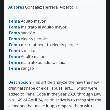
Autores
González Herrera, Alberto H.
Tema
Adulto mayor
Tema
maltrato al adulto mayor
Tema
sanción
Tema
elderly people
Tema
mistreatment to elderly people
Tema
sanction
Tema
Adulto maior
Tema
maltrato ao adulto maior
Tema
sanção
Descripción
This article analyze the new the new
criminal shape of elder abuse (art…..) which were
added to Penal Code in the year 2020 through Law
No. 149 of April 24, its objective is to recognize the
elements that make it up, compare them with