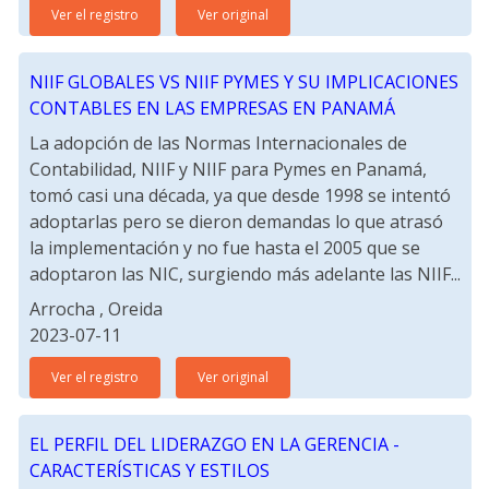
Ver el registro
Ver original
NIIF GLOBALES VS NIIF PYMES Y SU IMPLICACIONES
CONTABLES EN LAS EMPRESAS EN PANAMÁ
La adopción de las Normas Internacionales de
Contabilidad, NIIF y NIIF para Pymes en Panamá,
tomó casi una década, ya que desde 1998 se intentó
adoptarlas pero se dieron demandas lo que atrasó
la implementación y no fue hasta el 2005 que se
adoptaron las NIC, surgiendo más adelante las NIIF...
Arrocha , Oreida
2023-07-11
Ver el registro
Ver original
EL PERFIL DEL LIDERAZGO EN LA GERENCIA -
CARACTERÍSTICAS Y ESTILOS