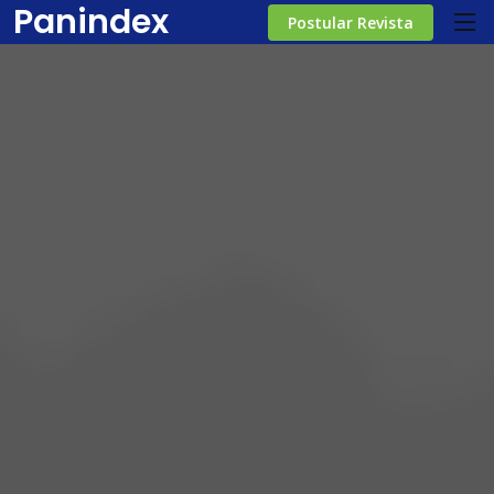
Panindex
Postular Revista