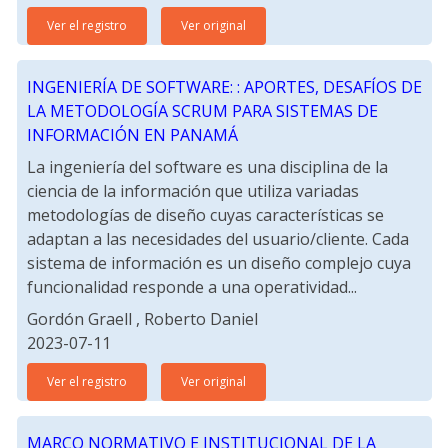
Ver el registro
Ver original
INGENIERÍA DE SOFTWARE: : APORTES, DESAFÍOS DE
LA METODOLOGÍA SCRUM PARA SISTEMAS DE
INFORMACIÓN EN PANAMÁ
La ingeniería del software es una disciplina de la
ciencia de la información que utiliza variadas
metodologías de diseño cuyas características se
adaptan a las necesidades del usuario/cliente. Cada
sistema de información es un diseño complejo cuya
funcionalidad responde a una operatividad...
Gordón Graell , Roberto Daniel
2023-07-11
Ver el registro
Ver original
MARCO NORMATIVO E INSTITUCIONAL DE LA